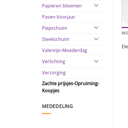
Papieren bloemen
Pasen-Voorjaar
Piepschuim
BES
Steekschuim
El
Valentijn-Moederdag
Verlichting
Verzorging
Zachte prijsjes-Opruiming-
Koopjes
MEDEDELING