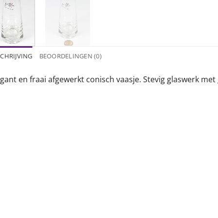
CHRIJVING
BEOORDELINGEN (0)
egant en fraai afgewerkt conisch vaasje. Stevig glaswerk me