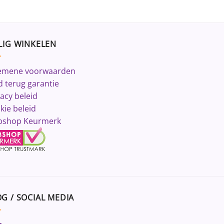
LIG WINKELEN
emene voorwaarden
d terug garantie
vacy beleid
kie beleid
shop Keurmerk
G / SOCIAL MEDIA