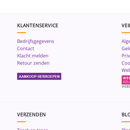
KLANTENSERVICE
VEI
Bedrijfsgegevens
Alg
Contact
Gel
Klacht melden
Pri
Retour zenden
Coo
Web
VERZENDEN
BLO