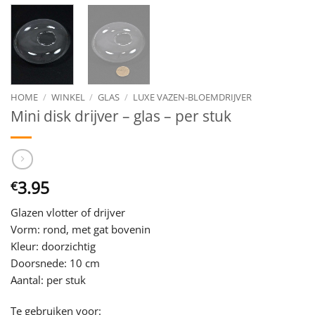
HOME
/
WINKEL
/
GLAS
/
LUXE VAZEN-BLOEMDRIJVER
Mini disk drijver – glas – per stuk
3.95
€
Glazen vlotter of drijver
Vorm: rond, met gat bovenin
Kleur: doorzichtig
Doorsnede: 10 cm
Aantal: per stuk
Te gebruiken voor: