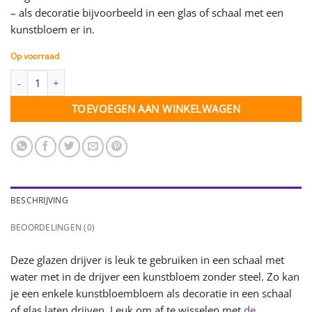
– als decoratie bijvoorbeeld in een glas of schaal met een
kunstbloem er in.
Op voorraad
Mini disk drijver - glas - per stuk aantal
TOEVOEGEN AAN WINKELWAGEN
BESCHRIJVING
BEOORDELINGEN (0)
Deze glazen drijver is leuk te gebruiken in een schaal met
water met in de drijver een kunstbloem zonder steel. Zo kan
je een enkele kunstbloembloem als decoratie in een schaal
of glas laten drijven. Leuk om af te wisselen met
de