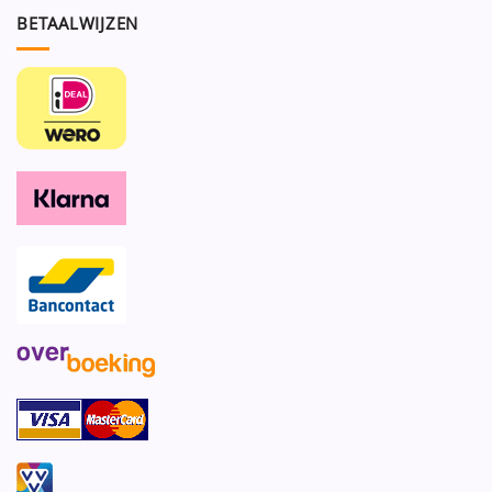
BETAALWIJZEN