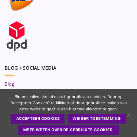
BLOG / SOCIAL MEDIA
Blog
Volg ons op:
Bloemschikwinkel.nl maakt gebruik van cookies. Door op
"Accepteer Cookies" te klikken of door gebruik te maken van
deze website geef je aan hiermee akkoord te gaan.
ACCEPTEER COOKIES
WEIGER TOESTEMMING
MEER WETEN OVER DE GEBRUIKTE COOKIES.
Copyright 2010 - 2026 ©
Bloemschikwinkel