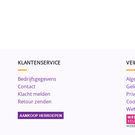
KLANTENSERVICE
VEI
Bedrijfsgegevens
Alg
Contact
Gel
Klacht melden
Pri
Retour zenden
Coo
Web