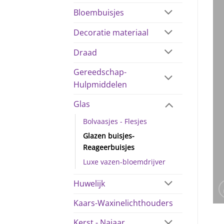
Bloembuisjes
Decoratie materiaal
Draad
Gereedschap-
Hulpmiddelen
Glas
Bolvaasjes - Flesjes
Glazen buisjes-
Reageerbuisjes
Luxe vazen-bloemdrijver
Huwelijk
Kaars-Waxinelichthouders
Kerst - Najaar