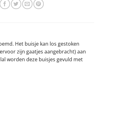
oemd. Het buisje kan los gestoken
rvoor zijn gaatjes aangebracht) aan
elal worden deze buisjes gevuld met