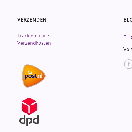
VERZENDEN
BLO
Track en trace
Blo
Verzendkosten
Vol