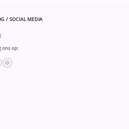
G / SOCIAL MEDIA
g
g ons op: