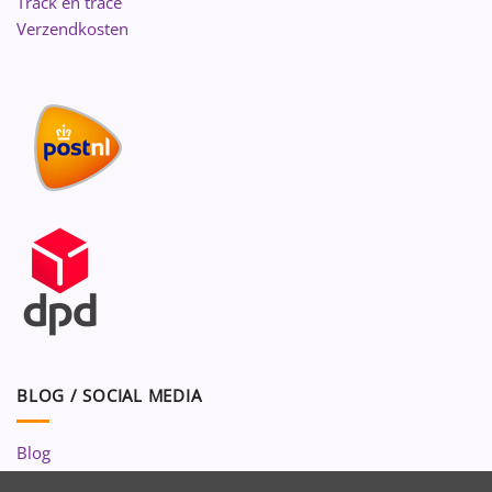
Track en trace
Verzendkosten
BLOG / SOCIAL MEDIA
Blog