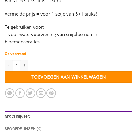
Aantal: 5 stuks plus 1 extra
Vermelde prijs = voor 1 setje van 5+1 stuks!
Te gebruiken voor:
– voor watervoorziening van snijbloemen in
bloemdecoraties
Op voorraad
Glazen bolvaasje - 66 mm - setje van 5+1 stuks aantal
TOEVOEGEN AAN WINKELWAGEN
BESCHRIJVING
BEOORDELINGEN (0)