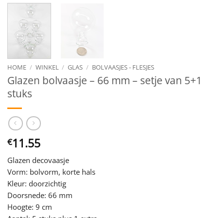
HOME
/
WINKEL
/
GLAS
/
BOLVAASJES - FLESJES
Glazen bolvaasje – 66 mm – setje van 5+1
stuks
11.55
€
Glazen decovaasje
Vorm: bolvorm, korte hals
Kleur: doorzichtig
Doorsnede: 66 mm
Hoogte: 9 cm