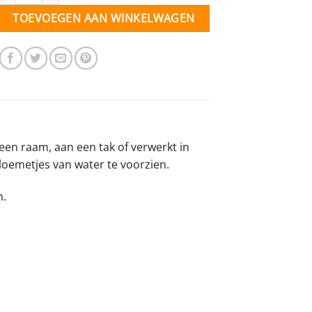
TOEVOEGEN AAN WINKELWAGEN
en raam, aan een tak of verwerkt in
oemetjes van water te voorzien.
n.