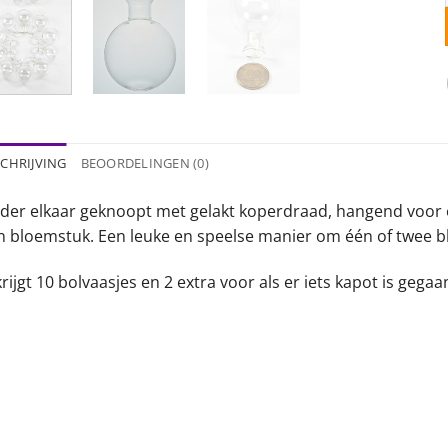
CHRIJVING
BEOORDELINGEN (0)
der elkaar geknoopt met gelakt koperdraad, hangend voor e
n bloemstuk. Een leuke en speelse manier om één of twee bl
rijgt 10 bolvaasjes en 2 extra voor als er iets kapot is gegaa