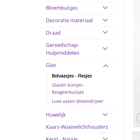
Bloembuisjes
Decoratie materiaal
Draad
Gereedschap-
Hulpmiddelen
Glas
Bolvaasjes - Flesjes
Glazen buisjes-
Reageerbuisjes
Luxe vazen-bloemdrijver
Huwelijk
Kaars-Waxinelichthouders
Kerst - Najaar