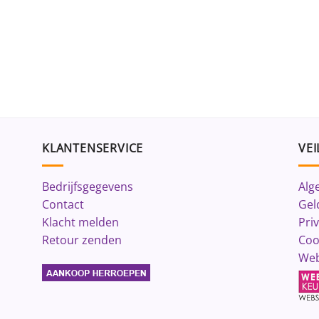
KLANTENSERVICE
VEI
Bedrijfsgegevens
Alg
Contact
Gel
Klacht melden
Pri
Retour zenden
Coo
Web