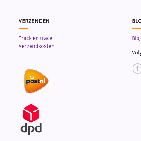
VERZENDEN
BLO
Track en trace
Blo
Verzendkosten
Vol