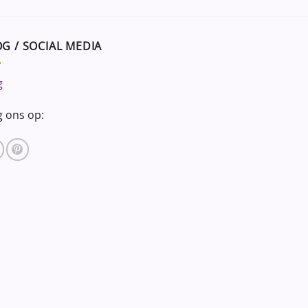
G / SOCIAL MEDIA
g
g ons op: