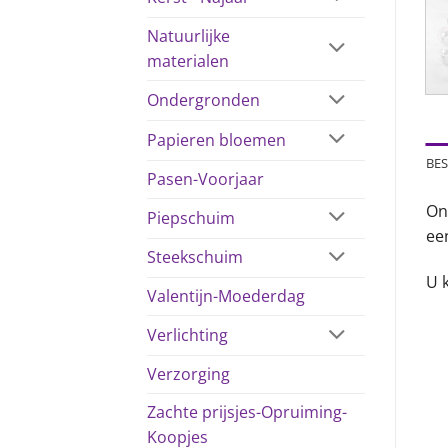
Natuurlijke
materialen
Ondergronden
Papieren bloemen
BES
Pasen-Voorjaar
On
Piepschuim
ee
Steekschuim
U k
Valentijn-Moederdag
Verlichting
Verzorging
Zachte prijsjes-Opruiming-
Koopjes