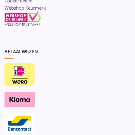
Cookie beleid
Webshop Keurmerk
BETAALWIJZEN