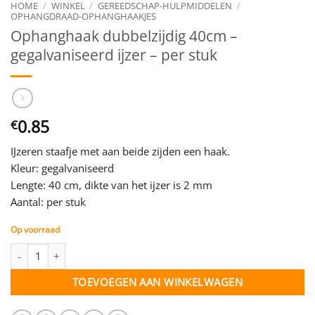
HOME
/
WINKEL
/
GEREEDSCHAP-HULPMIDDELEN
/
OPHANGDRAAD-OPHANGHAAKJES
Ophanghaak dubbelzijdig 40cm –
gegalvaniseerd ijzer – per stuk
0.85
€
IJzeren staafje met aan beide zijden een haak.
Kleur: gegalvaniseerd
Lengte: 40 cm, dikte van het ijzer is 2 mm
Aantal: per stuk
Op voorraad
Ophanghaak dubbelzijdig 40cm - gegalvaniseerd ijzer - per stuk
TOEVOEGEN AAN WINKELWAGEN