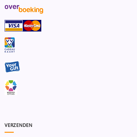
VERZENDEN