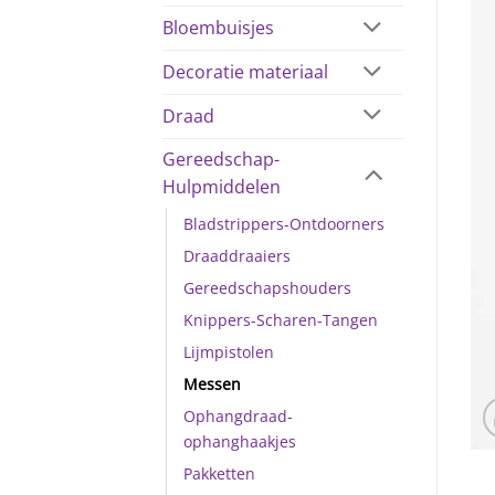
Bloembuisjes
Decoratie materiaal
Draad
Gereedschap-
Hulpmiddelen
Bladstrippers-Ontdoorners
Draaddraaiers
Gereedschapshouders
Knippers-Scharen-Tangen
Lijmpistolen
Messen
Ophangdraad-
ophanghaakjes
Pakketten