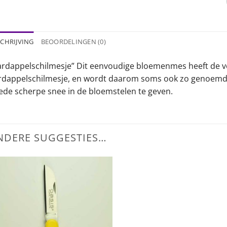
CHRIJVING
BEOORDELINGEN (0)
ardappelschilmesje” Dit eenvoudige bloemenmes heeft de vo
rdappelschilmesje, en wordt daarom soms ook zo genoemd.
ede scherpe snee in de bloemstelen te geven.
NDERE SUGGESTIES…
Toevoegen
aan
wenslijst