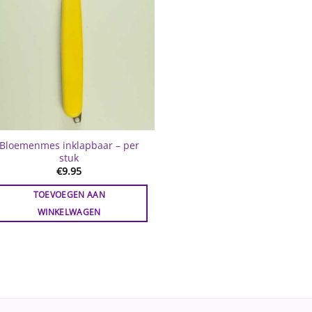
Bloemenmes inklapbaar – per
stuk
€
9.95
TOEVOEGEN AAN
WINKELWAGEN