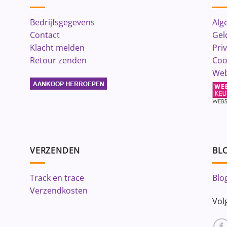
Bedrijfsgegevens
Alg
Contact
Gel
Klacht melden
Pri
Retour zenden
Coo
Web
VERZENDEN
BLO
Track en trace
Blo
Verzendkosten
Vol