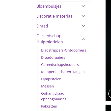
Bloembuisjes
Decoratie materiaal
Draad
Gereedschap-
Hulpmiddelen
Bladstrippers-Ontdoorners
Draaddraaiers
Gereedschapshouders
Knippers-Scharen-Tangen
Lijmpistolen
Messen
Ophangdraad-
ophanghaakjes
Pakketten