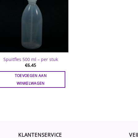
Spuitfles 500 ml – per stuk
€
6.45
TOEVOEGEN AAN
WINKELWAGEN
KLANTENSERVICE
VEI