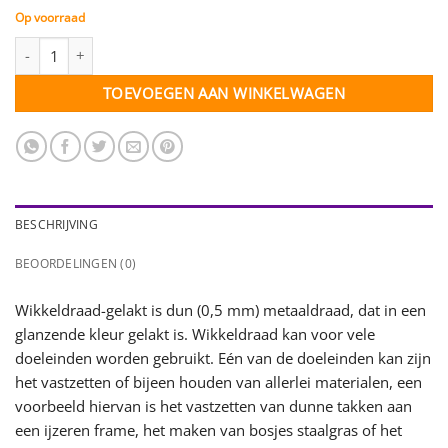
Op voorraad
Wikkeldraad-gelakt koper - 0,5 mm - 1 klosje - 100 gr. aantal
TOEVOEGEN AAN WINKELWAGEN
BESCHRIJVING
BEOORDELINGEN (0)
Wikkeldraad-gelakt is dun (0,5 mm) metaaldraad, dat in een
glanzende kleur gelakt is. Wikkeldraad kan voor vele
doeleinden worden gebruikt. Eén van de doeleinden kan zijn
het vastzetten of bijeen houden van allerlei materialen, een
voorbeeld hiervan is het vastzetten van dunne takken aan
een ijzeren frame, het maken van bosjes staalgras of het