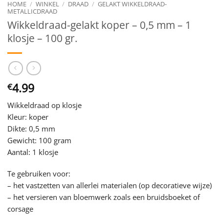
HOME
/
WINKEL
/
DRAAD
/
GELAKT WIKKELDRAAD-
METALLICDRAAD
Wikkeldraad-gelakt koper – 0,5 mm – 1
klosje – 100 gr.
4.99
€
Wikkeldraad op klosje
Kleur: koper
Dikte: 0,5 mm
Gewicht: 100 gram
Aantal: 1 klosje
Te gebruiken voor:
– het vastzetten van allerlei materialen (op decoratieve wijze)
– het versieren van bloemwerk zoals een bruidsboeket of
corsage