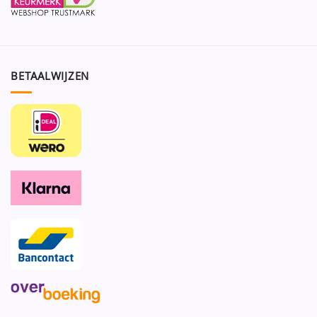
BETAALWIJZEN