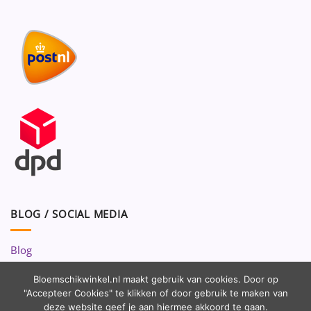
BLOG / SOCIAL MEDIA
Blog
Volg ons op:
Bloemschikwinkel.nl maakt gebruik van cookies. Door op
"Accepteer Cookies" te klikken of door gebruik te maken van
deze website geef je aan hiermee akkoord te gaan.