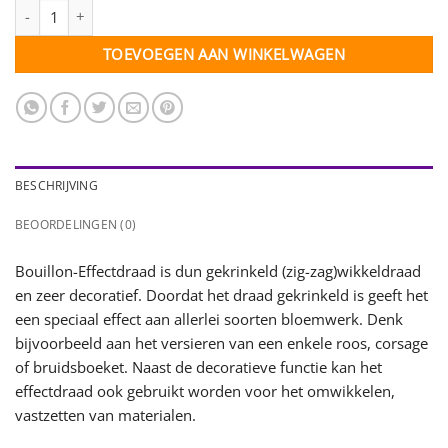
Effectdraad appelgroen - 0,3 mm - 25 gram aantal
TOEVOEGEN AAN WINKELWAGEN
BESCHRIJVING
BEOORDELINGEN (0)
Bouillon-Effectdraad is dun gekrinkeld (zig-zag)wikkeldraad
en zeer decoratief. Doordat het draad gekrinkeld is geeft het
een speciaal effect aan allerlei soorten bloemwerk. Denk
bijvoorbeeld aan het versieren van een enkele roos, corsage
of bruidsboeket. Naast de decoratieve functie kan het
effectdraad ook gebruikt worden voor het omwikkelen,
vastzetten van materialen.