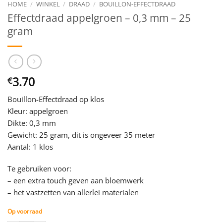
HOME
/
WINKEL
/
DRAAD
/
BOUILLON-EFFECTDRAAD
Effectdraad appelgroen – 0,3 mm – 25
gram
3.70
€
Bouillon-Effectdraad op klos
Kleur: appelgroen
Dikte: 0,3 mm
Gewicht: 25 gram, dit is ongeveer 35 meter
Aantal: 1 klos
Te gebruiken voor:
– een extra touch geven aan bloemwerk
– het vastzetten van allerlei materialen
Op voorraad