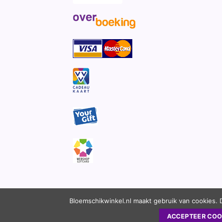
Bloemschikwinkel.nl maakt gebruik van cookies. 
ACCEPTEER COO
Copyright 2010 - 2026 ©
Bloemschikwinkel