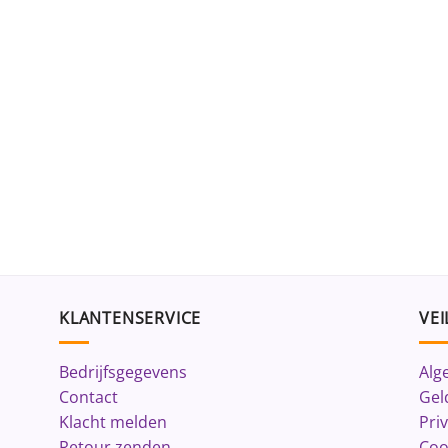
KLANTENSERVICE
VEI
Bedrijfsgegevens
Alg
Contact
Gel
Klacht melden
Pri
Retour zenden
Coo