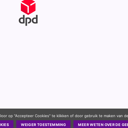
Door op "Accepteer Cookies" te klikken of door gebruik te maken van d
KIES
WEIGER TOESTEMMING
MEER WETEN OVER DE GE