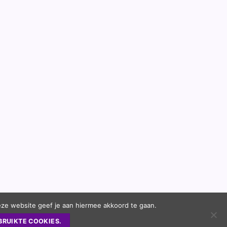
eze website geef je aan hiermee akkoord te gaan.
BRUIKTE COOKIES.