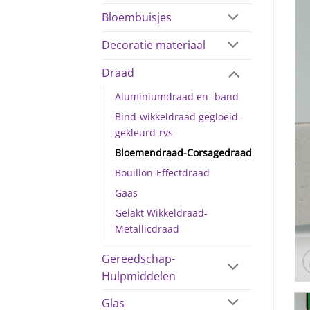
Bloembuisjes
Decoratie materiaal
Draad
Aluminiumdraad en -band
Bind-wikkeldraad gegloeid-
gekleurd-rvs
Bloemendraad-Corsagedraad
Bouillon-Effectdraad
Gaas
Gelakt Wikkeldraad-
Metallicdraad
Gereedschap-
Hulpmiddelen
Glas