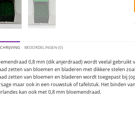
CHRIJVING
BEOORDELINGEN (0)
oemendraad 0,8 mm (dik anjerdraad) wordt veelal gebruikt v
aad zetten van bloemen en bladeren met dikkere stelen zoals
aad zetten van bloemen en bladeren wordt toegepast bij (
rsage maar ook in een rouwstuk of tafelstuk. Het binden van
irlandes kan ook met 0,8 mm bloemendraad.