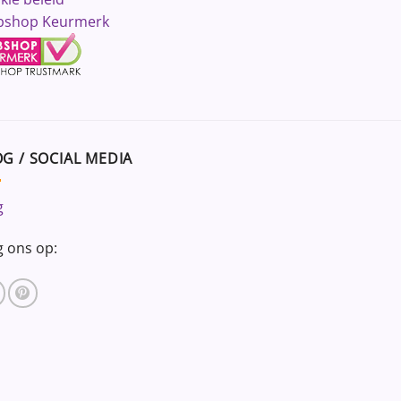
shop Keurmerk
G / SOCIAL MEDIA
g
g ons op: