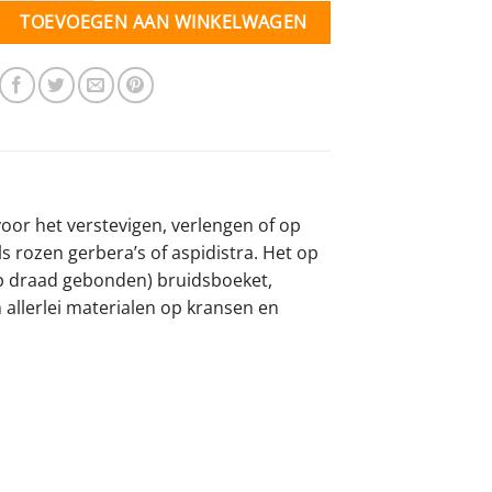
TOEVOEGEN AAN WINKELWAGEN
oor het verstevigen, verlengen of op
 rozen gerbera’s of aspidistra. Het op
op draad gebonden) bruidsboeket,
 allerlei materialen op kransen en