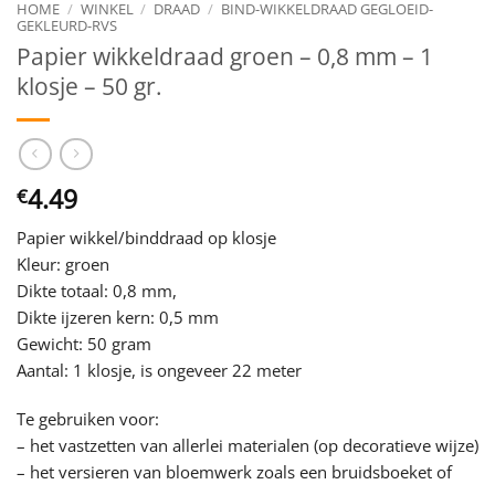
HOME
/
WINKEL
/
DRAAD
/
BIND-WIKKELDRAAD GEGLOEID-
GEKLEURD-RVS
Papier wikkeldraad groen – 0,8 mm – 1
klosje – 50 gr.
4.49
€
Papier wikkel/binddraad op klosje
Kleur: groen
Dikte totaal: 0,8 mm,
Dikte ijzeren kern: 0,5 mm
Gewicht: 50 gram
Aantal: 1 klosje, is ongeveer 22 meter
Te gebruiken voor:
– het vastzetten van allerlei materialen (op decoratieve wijze)
– het versieren van bloemwerk zoals een bruidsboeket of