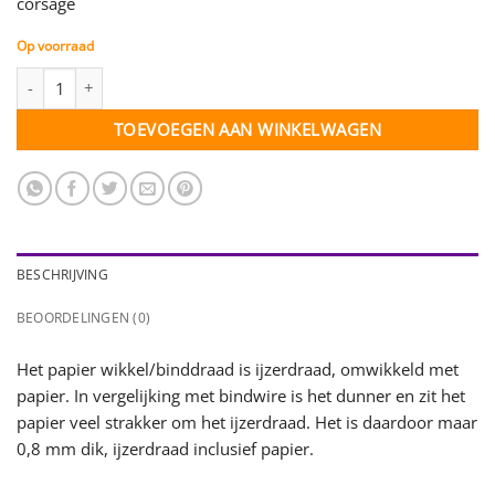
corsage
Op voorraad
Papier wikkeldraad groen - 0,8 mm - 1 klosje - 50 gr. aantal
TOEVOEGEN AAN WINKELWAGEN
BESCHRIJVING
BEOORDELINGEN (0)
Het papier wikkel/binddraad is ijzerdraad, omwikkeld met
papier. In vergelijking met bindwire is het dunner en zit het
papier veel strakker om het ijzerdraad. Het is daardoor maar
0,8 mm dik, ijzerdraad inclusief papier.