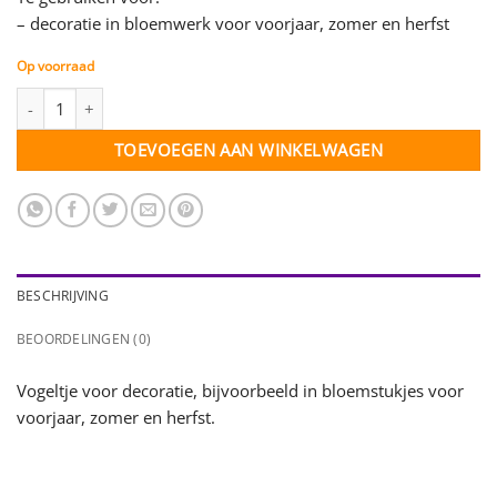
– decoratie in bloemwerk voor voorjaar, zomer en herfst
Op voorraad
Vogel op draad - naturel met streepjes - per stuk aantal
TOEVOEGEN AAN WINKELWAGEN
BESCHRIJVING
BEOORDELINGEN (0)
Vogeltje voor decoratie, bijvoorbeeld in bloemstukjes voor
voorjaar, zomer en herfst.