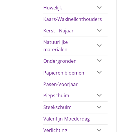
Huwelijk
Kaars-Waxinelichthouders
Kerst - Najaar
Natuurlijke
materialen
Ondergronden
Papieren bloemen
Pasen-Voorjaar
Piepschuim
Steekschuim
Valentijn-Moederdag
Verlichting