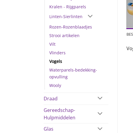
Kralen - Rijgparels
Linten-Sierlinten
Rozen-Rozenblaadjes
BES
Strooi artikelen
Vilt
Vo
Vlinders
Vogels
Waterparels-bedekking-
opvulling
Wooly
Draad
Gereedschap-
Hulpmiddelen
Glas