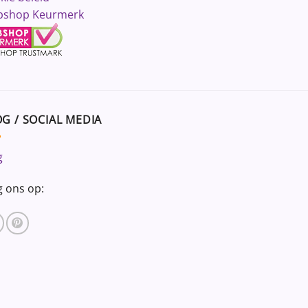
shop Keurmerk
G / SOCIAL MEDIA
g
g ons op: