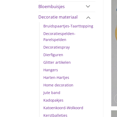
Bloembuisjes
Decoratie materiaal
Bruidspaartjes-Taarttopping
Decoratiespelden-
Parelspelden
Decoratiespray
Dierfiguren
Glitter artikelen
Hangers
Harten-Hartjes
Home decoration
Jute band
Kadopakjes
Katoenkoord-Wolkoord
Kerstballetjes