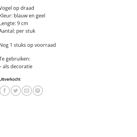
Vogel op draad
Kleur: blauw en geel
Lengte: 9 cm
Aantal: per stuk
Nog 1 stuks op voorraad
Te gebruiken:
– als decoratie
Uitverkocht