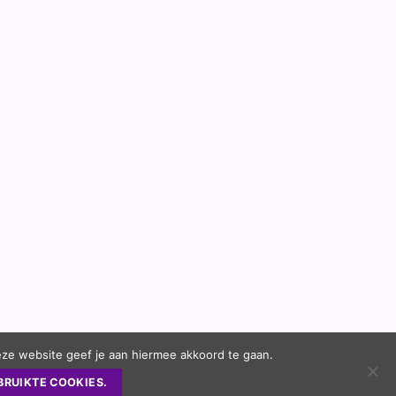
eze website geef je aan hiermee akkoord te gaan.
BRUIKTE COOKIES.