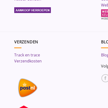
Web
VERZENDEN
BLO
Track en trace
Blo
Verzendkosten
Vol