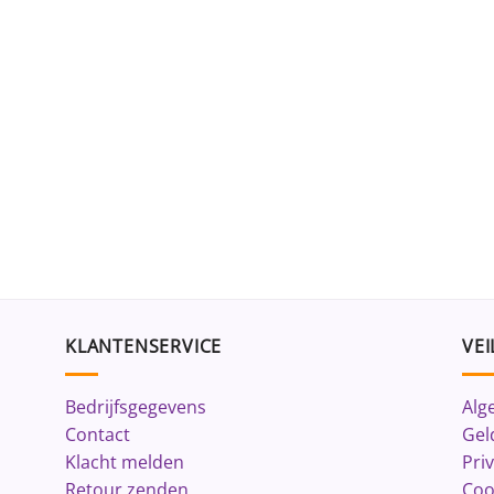
KLANTENSERVICE
VEI
Bedrijfsgegevens
Alg
Contact
Gel
Klacht melden
Pri
Retour zenden
Coo