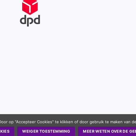
Door op "Accepteer Cookies" te klikken of door gebruik te maken van d
KIES
WEIGER TOESTEMMING
MEER WETEN OVER DE GE