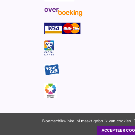
Bloemschikwinkel.nl maakt gebruik van cookies. 
ACCEPTEER COO
Copyright 2010 - 2026 ©
Bloemschikwinkel