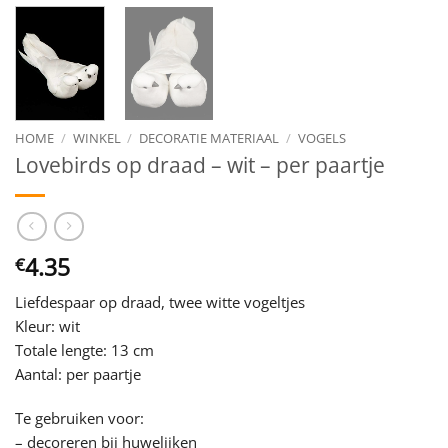
HOME
/
WINKEL
/
DECORATIE MATERIAAL
/
VOGELS
Lovebirds op draad – wit – per paartje
4.35
€
Liefdespaar op draad, twee witte vogeltjes
Kleur: wit
Totale lengte: 13 cm
Aantal: per paartje
Te gebruiken voor:
– decoreren bij huwelijken