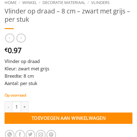
HOME
/
WINKEL
/
DECORATIE MATERIAAL
/
VLINDERS
Vlinder op draad – 8 cm – zwart met grijs –
per stuk
0.97
€
Vlinder op draad
Kleur: zwart met grijs
Breedte: 8 cm
Aantal: per stuk
Op voorraad
Vlinder op draad - 8 cm - zwart met grijs - per stuk aantal
TOEVOEGEN AAN WINKELWAGEN