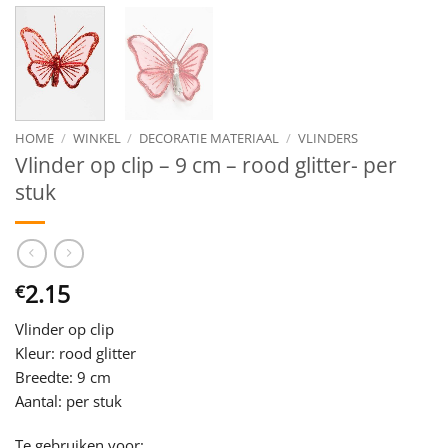
HOME
/
WINKEL
/
DECORATIE MATERIAAL
/
VLINDERS
Vlinder op clip – 9 cm – rood glitter- per
stuk
2.15
€
Vlinder op clip
Kleur: rood glitter
Breedte: 9 cm
Aantal: per stuk
Te gebruiken voor: