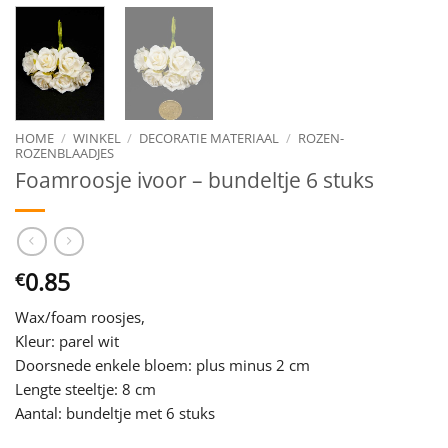
HOME
/
WINKEL
/
DECORATIE MATERIAAL
/
ROZEN-
ROZENBLAADJES
Foamroosje ivoor – bundeltje 6 stuks
0.85
€
Wax/foam roosjes,
Kleur: parel wit
Doorsnede enkele bloem: plus minus 2 cm
Lengte steeltje: 8 cm
Aantal: bundeltje met 6 stuks