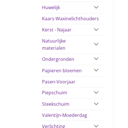
Huwelijk
Kaars-Waxinelichthouders
Kerst - Najaar
Natuurlijke
materialen
Ondergronden
Papieren bloemen
Pasen-Voorjaar
Piepschuim
Steekschuim
Valentijn-Moederdag
Verlichting