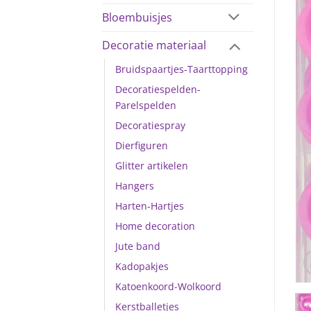
Bloembuisjes
Decoratie materiaal
Bruidspaartjes-Taarttopping
Decoratiespelden-
Parelspelden
Decoratiespray
Dierfiguren
Glitter artikelen
Hangers
Harten-Hartjes
Home decoration
Jute band
Kadopakjes
Katoenkoord-Wolkoord
Kerstballetjes