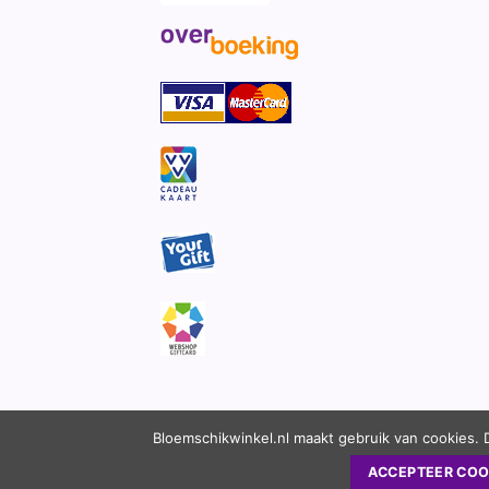
Bloemschikwinkel.nl maakt gebruik van cookies. 
ACCEPTEER COO
Copyright 2010 - 2026 ©
Bloemschikwinkel