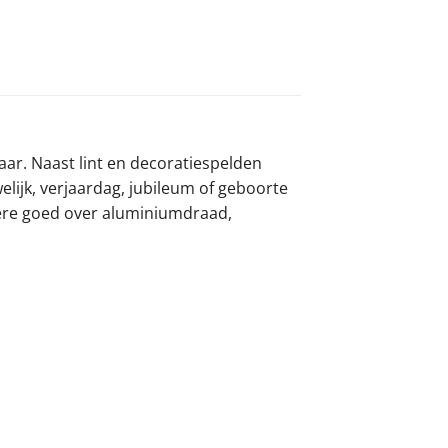
baar. Naast lint en decoratiespelden
lijk, verjaardag, jubileum of geboorte
ndere goed over aluminiumdraad,