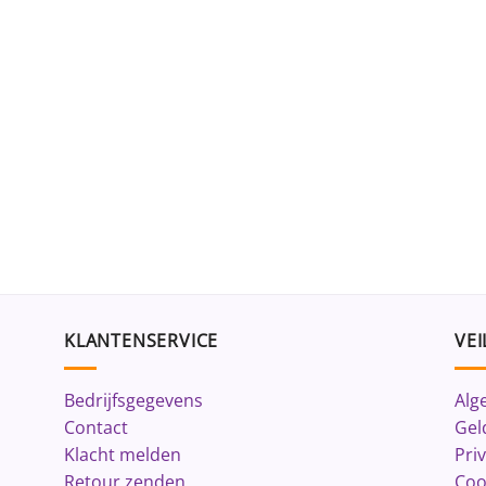
KLANTENSERVICE
VEI
Bedrijfsgegevens
Alg
Contact
Gel
Klacht melden
Pri
Retour zenden
Coo