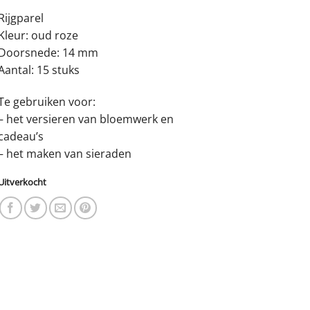
Rijgparel
Kleur: oud roze
Doorsnede: 14 mm
Aantal: 15 stuks
Te gebruiken voor:
– het versieren van bloemwerk en
cadeau’s
– het maken van sieraden
Uitverkocht