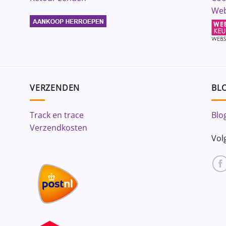
Web
VERZENDEN
BLO
Track en trace
Blo
Verzendkosten
Vol