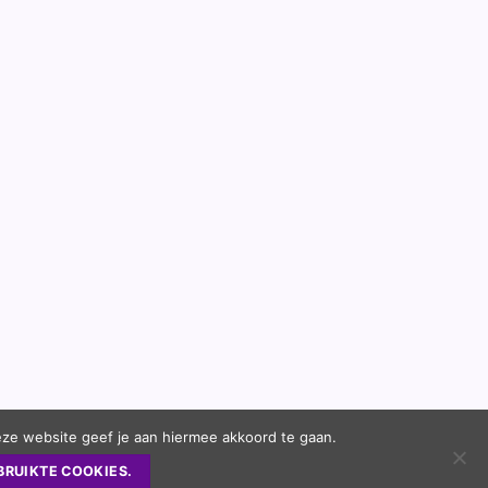
eze website geef je aan hiermee akkoord te gaan.
BRUIKTE COOKIES.