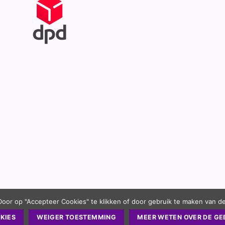
Door op "Accepteer Cookies" te klikken of door gebruik te maken van d
KIES
WEIGER TOESTEMMING
MEER WETEN OVER DE GE