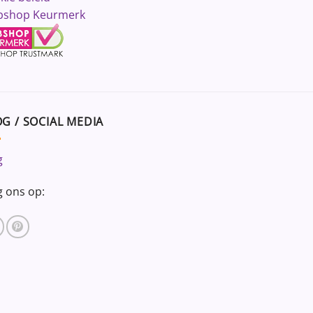
shop Keurmerk
G / SOCIAL MEDIA
g
g ons op: