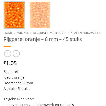
HOME
/
WINKEL
/
DECORATIE MATERIAAL
/
KRALEN - RIJGPARELS
Rijgparel oranje – 8 mm – 45 stuks
1.05
€
Rijgparel
Kleur: oranje
Doorsnede: 8 mm
Aantal: 45 stuks
Te gebruiken voor:
– het versieren van bloemwerk en cadeau’s