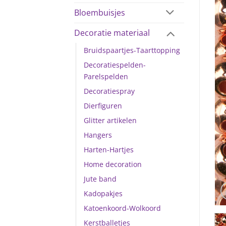
Bloembuisjes
Decoratie materiaal
Bruidspaartjes-Taarttopping
Decoratiespelden-
Parelspelden
Decoratiespray
Dierfiguren
Glitter artikelen
Hangers
Harten-Hartjes
Home decoration
Jute band
Kadopakjes
Katoenkoord-Wolkoord
Kerstballetjes