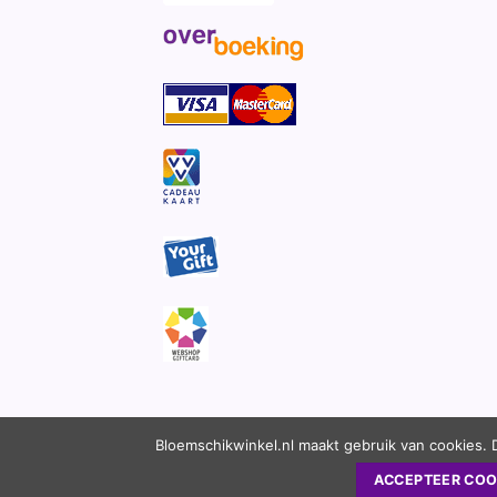
Bloemschikwinkel.nl maakt gebruik van cookies. 
ACCEPTEER COO
Copyright 2010 - 2026 ©
Bloemschikwinkel