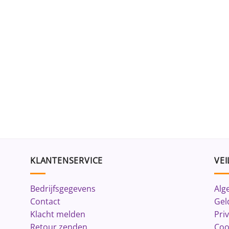
KLANTENSERVICE
VEI
Bedrijfsgegevens
Alg
Contact
Gel
Klacht melden
Pri
Retour zenden
Coo