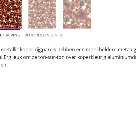
CHRIJVING
BEOORDELINGEN (0)
 metallic koper rijgparels hebben een mooi heldere metaalgla
jn! Erg leuk om ze ton-sur-ton over koperkleurig aluminiumd
gen!