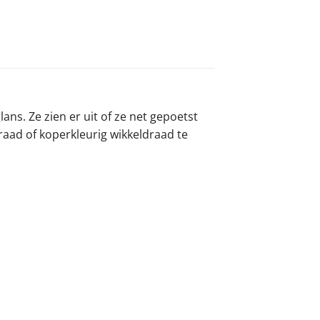
ns. Ze zien er uit of ze net gepoetst
raad of koperkleurig wikkeldraad te