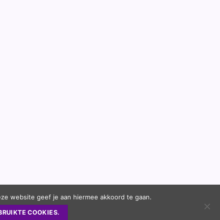
eze website geef je aan hiermee akkoord te gaan.
BRUIKTE COOKIES.