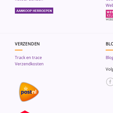
Web
VERZENDEN
BLO
Track en trace
Blo
Verzendkosten
Vol