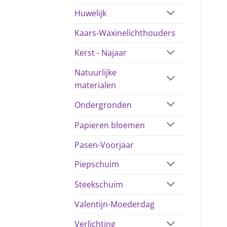
Huwelijk
Kaars-Waxinelichthouders
Kerst - Najaar
Natuurlijke
materialen
Ondergronden
Papieren bloemen
Pasen-Voorjaar
Piepschuim
Steekschuim
Valentijn-Moederdag
Verlichting