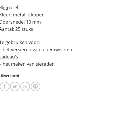
Rijgparel
Kleur: metallic koper
Doorsnede: 10 mm
Aantal: 25 stuks
Te gebruiken voor:
– het versieren van bloemwerk en
cadeau’s
– het maken van sieraden
Uitverkocht