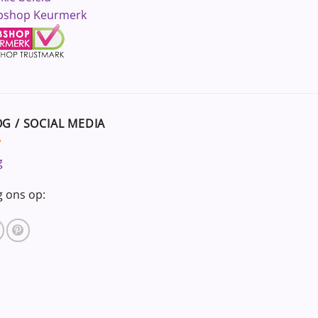
shop Keurmerk
G / SOCIAL MEDIA
g
g ons op: