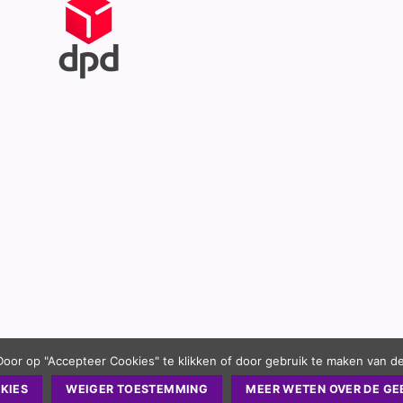
Door op "Accepteer Cookies" te klikken of door gebruik te maken van d
KIES
WEIGER TOESTEMMING
MEER WETEN OVER DE GE