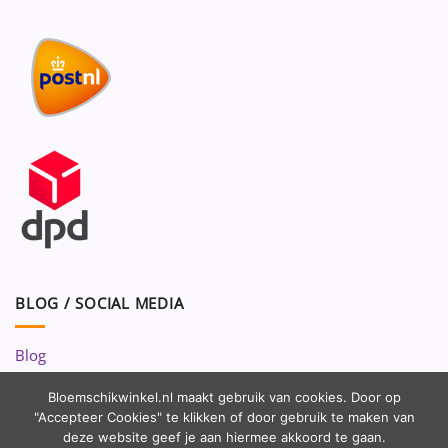
BLOG / SOCIAL MEDIA
Blog
Volg ons op:
Bloemschikwinkel.nl maakt gebruik van cookies. Door op
"Accepteer Cookies" te klikken of door gebruik te maken van
deze website geef je aan hiermee akkoord te gaan.