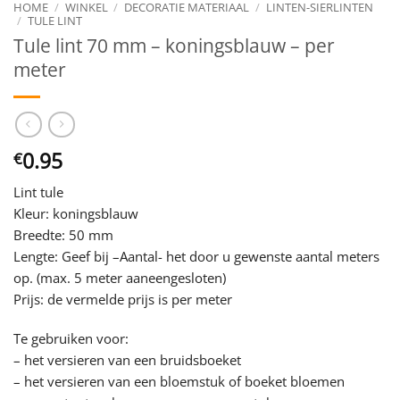
HOME
/
WINKEL
/
DECORATIE MATERIAAL
/
LINTEN-SIERLINTEN
/
TULE LINT
Tule lint 70 mm – koningsblauw – per
meter
0.95
€
Lint tule
Kleur: koningsblauw
Breedte: 50 mm
Lengte: Geef bij –Aantal- het door u gewenste aantal meters
op. (max. 5 meter aaneengesloten)
Prijs: de vermelde prijs is per meter
Te gebruiken voor:
– het versieren van een bruidsboeket
– het versieren van een bloemstuk of boeket bloemen