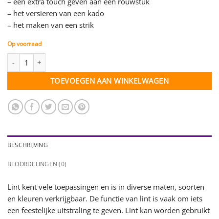
– een extra touch geven aan een rouwstuk
– het versieren van een kado
– het maken van een strik
Op voorraad
Tule lint 70 mm - koningsblauw - per meter aantal
TOEVOEGEN AAN WINKELWAGEN
BESCHRIJVING
BEOORDELINGEN (0)
Lint kent vele toepassingen en is in diverse maten, soorten
en kleuren verkrijgbaar. De functie van lint is vaak om iets
een feestelijke uitstraling te geven. Lint kan worden gebruikt