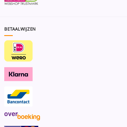
BETAALWIJZEN