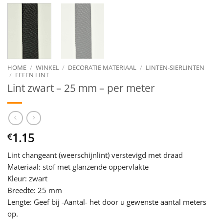
HOME
/
WINKEL
/
DECORATIE MATERIAAL
/
LINTEN-SIERLINTEN
/
EFFEN LINT
Lint zwart – 25 mm – per meter
1.15
€
Lint changeant (weerschijnlint) verstevigd met draad
Materiaal: stof met glanzende oppervlakte
Kleur: zwart
Breedte: 25 mm
Lengte: Geef bij -Aantal- het door u gewenste aantal meters
op.