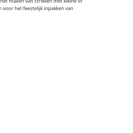
 het maken van strikken met kleine of
 voor het feestelijk inpakken van