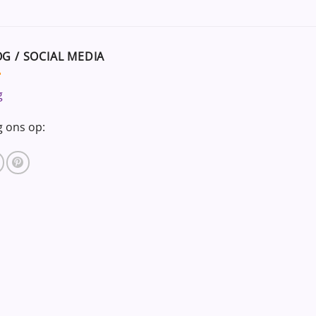
G / SOCIAL MEDIA
g
g ons op: