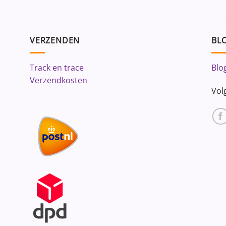
VERZENDEN
BLO
Track en trace
Blo
Verzendkosten
Vol