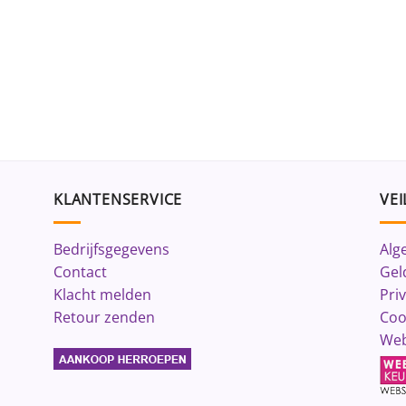
KLANTENSERVICE
VEI
Bedrijfsgegevens
Alg
Contact
Gel
Klacht melden
Pri
Retour zenden
Coo
Web