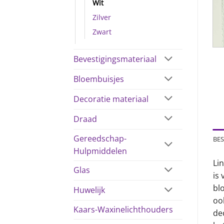
Wit
Zilver
Zwart
Bevestigingsmateriaal
Bloembuisjes
Decoratie materiaal
Draad
Gereedschap-
BES
Hulpmiddelen
Lin
Glas
is 
bl
Huwelijk
oo
Kaars-Waxinelichthouders
de