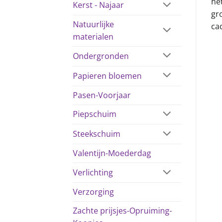
he
Kerst - Najaar
gr
Natuurlijke
ca
materialen
Ondergronden
Papieren bloemen
Pasen-Voorjaar
Piepschuim
Steekschuim
Valentijn-Moederdag
Verlichting
Verzorging
Zachte prijsjes-Opruiming-