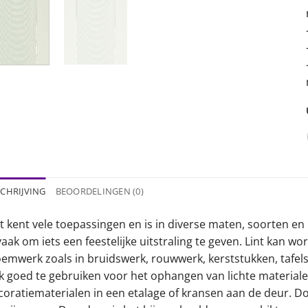
CHRIJVING
BEOORDELINGEN (0)
t kent vele toepassingen en is in diverse maten, soorten en 
vaak om iets een feestelijke uitstraling te geven. Lint kan w
oemwerk zoals in bruidswerk, rouwwerk, kerststukken, tafelst
k goed te gebruiken voor het ophangen van lichte materialen
coratiematerialen in een etalage of kransen aan de deur. Doo