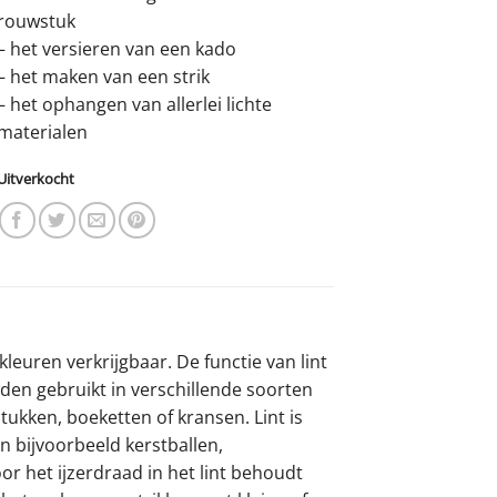
rouwstuk
– het versieren van een kado
– het maken van een strik
– het ophangen van allerlei lichte
materialen
Uitverkocht
kleuren verkrijgbaar. De functie van lint
orden gebruikt in verschillende soorten
ukken, boeketten of kransen. Lint is
 bijvoorbeeld kerstballen,
r het ijzerdraad in het lint behoudt