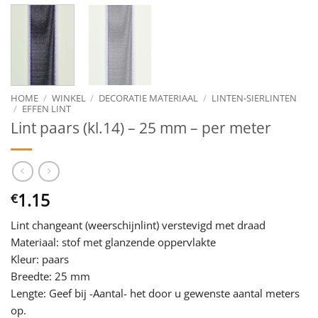
HOME
/
WINKEL
/
DECORATIE MATERIAAL
/
LINTEN-SIERLINTEN
/
EFFEN LINT
Lint paars (kl.14) – 25 mm – per meter
1.15
€
Lint changeant (weerschijnlint) verstevigd met draad
Materiaal: stof met glanzende oppervlakte
Kleur: paars
Breedte: 25 mm
Lengte: Geef bij -Aantal- het door u gewenste aantal meters
op.