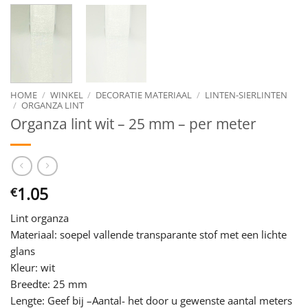
HOME
/
WINKEL
/
DECORATIE MATERIAAL
/
LINTEN-SIERLINTEN
/
ORGANZA LINT
Organza lint wit – 25 mm – per meter
1.05
€
Lint organza
Materiaal: soepel vallende transparante stof met een lichte
glans
Kleur: wit
Breedte: 25 mm
Lengte: Geef bij –Aantal- het door u gewenste aantal meters