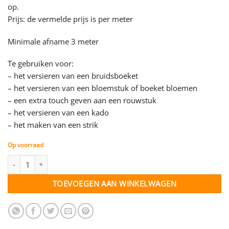
op.
Prijs: de vermelde prijs is per meter
Minimale afname 3 meter
Te gebruiken voor:
– het versieren van een bruidsboeket
– het versieren van een bloemstuk of boeket bloemen
– een extra touch geven aan een rouwstuk
– het versieren van een kado
– het maken van een strik
Op voorraad
Organza lint wit - 25 mm - per meter aantal
TOEVOEGEN AAN WINKELWAGEN