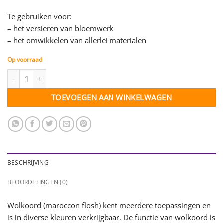
Te gebruiken voor:
– het versieren van bloemwerk
– het omwikkelen van allerlei materialen
Op voorraad
Wolkoord rood - 10 mm - per meter aantal
TOEVOEGEN AAN WINKELWAGEN
BESCHRIJVING
BEOORDELINGEN (0)
Wolkoord (maroccon flosh) kent meerdere toepassingen en
is in diverse kleuren verkrijgbaar. De functie van wolkoord is