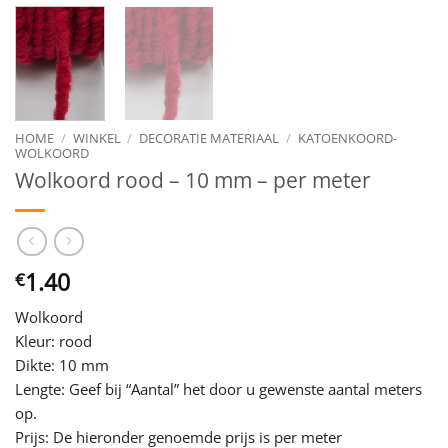
HOME
/
WINKEL
/
DECORATIE MATERIAAL
/
KATOENKOORD-
WOLKOORD
Wolkoord rood – 10 mm – per meter
1.40
€
Wolkoord
Kleur: rood
Dikte: 10 mm
Lengte: Geef bij “Aantal” het door u gewenste aantal meters
op.
Prijs: De hieronder genoemde prijs is per meter