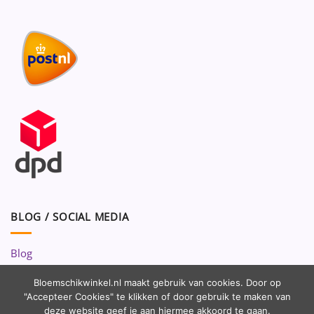
BLOG / SOCIAL MEDIA
Blog
Volg ons op:
Bloemschikwinkel.nl maakt gebruik van cookies. Door op
"Accepteer Cookies" te klikken of door gebruik te maken van
deze website geef je aan hiermee akkoord te gaan.