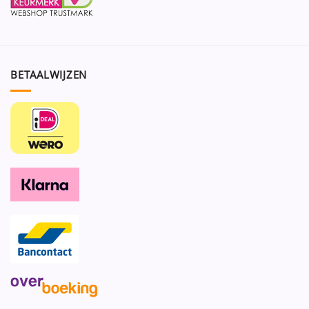
BETAALWIJZEN