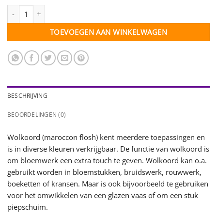
Wolkoord lila - 10 mm - per meter aantal
TOEVOEGEN AAN WINKELWAGEN
BESCHRIJVING
BEOORDELINGEN (0)
Wolkoord (maroccon flosh) kent meerdere toepassingen en
is in diverse kleuren verkrijgbaar. De functie van wolkoord is
om bloemwerk een extra touch te geven. Wolkoord kan o.a.
gebruikt worden in bloemstukken, bruidswerk, rouwwerk,
boeketten of kransen. Maar is ook bijvoorbeeld te gebruiken
voor het omwikkelen van een glazen vaas of om een stuk
piepschuim.