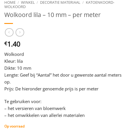
HOME
/
WINKEL
/
DECORATIE MATERIAAL
/
KATOENKOORD-
WOLKOORD
Wolkoord lila – 10 mm – per meter
1.40
€
Wolkoord
Kleur: lila
Dikte: 10 mm
Lengte: Geef bij “Aantal” het door u gewenste aantal meters
op.
Prijs: De hieronder genoemde prijs is per meter
Te gebruiken voor:
– het versieren van bloemwerk
– het omwikkelen van allerlei materialen
Op voorraad