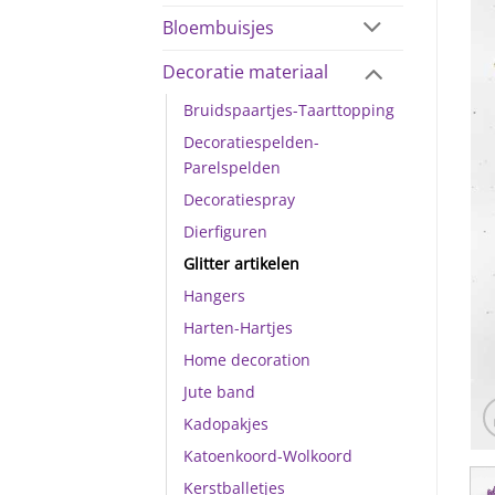
Bloembuisjes
Decoratie materiaal
Bruidspaartjes-Taarttopping
Decoratiespelden-
Parelspelden
Decoratiespray
Dierfiguren
Glitter artikelen
Hangers
Harten-Hartjes
Home decoration
Jute band
Kadopakjes
Katoenkoord-Wolkoord
Kerstballetjes