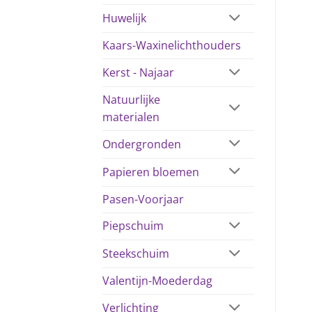
Huwelijk
Kaars-Waxinelichthouders
Kerst - Najaar
Natuurlijke
materialen
Ondergronden
Papieren bloemen
Pasen-Voorjaar
Piepschuim
Steekschuim
Valentijn-Moederdag
Verlichting