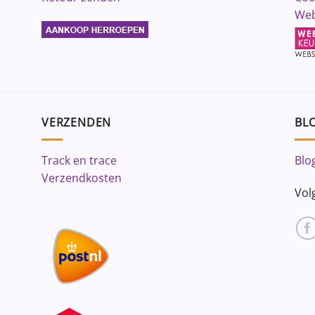
Web
VERZENDEN
BLO
Track en trace
Blo
Verzendkosten
Vol