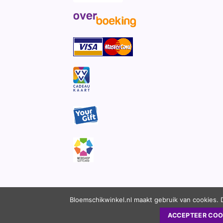
Bloemschikwinkel.nl maakt gebruik van cookies. 
ACCEPTEER COO
Copyright 2010 - 2026 ©
Bloemschikwinkel