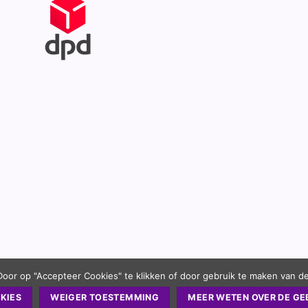
Door op "Accepteer Cookies" te klikken of door gebruik te maken van d
KIES
WEIGER TOESTEMMING
MEER WETEN OVER DE GE