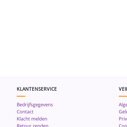
KLANTENSERVICE
VEI
Bedrijfsgegevens
Alg
Contact
Gel
Klacht melden
Pri
Retour zenden
Coo