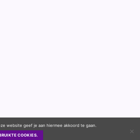
eze website geef je aan hiermee akkoord te gaan.
BRUIKTE COOKIES.