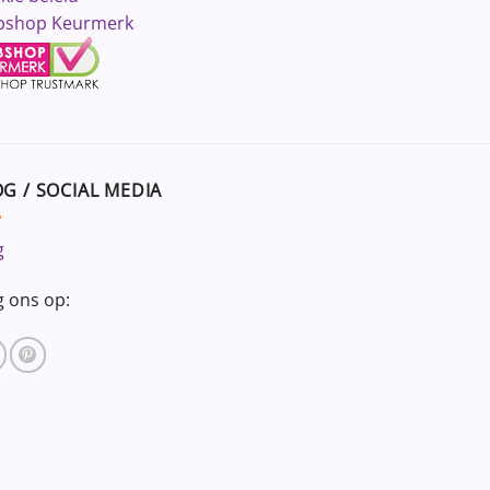
shop Keurmerk
G / SOCIAL MEDIA
g
g ons op: