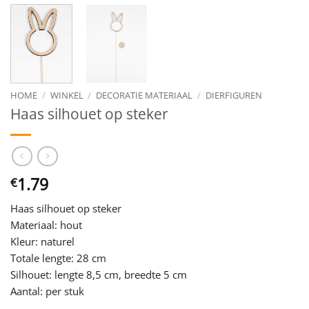
HOME
/
WINKEL
/
DECORATIE MATERIAAL
/
DIERFIGUREN
Haas silhouet op steker
1.79
€
Haas silhouet op steker
Materiaal: hout
Kleur: naturel
Totale lengte: 28 cm
Silhouet: lengte 8,5 cm, breedte 5 cm
Aantal: per stuk