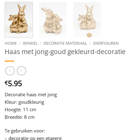
HOME
/
WINKEL
/
DECORATIE MATERIAAL
/
DIERFIGUREN
Haas met jong-goud gekleurd-decoratie
5.95
€
Decoratie haas met jong
Kleur: goudkleurig
Hoogte: 11 cm
Breedte: 8 cm
Te gebruiken voor:
– decoratie op een etagere