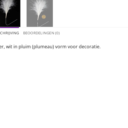
CHRIJVING
BEOORDELINGEN (0)
er, wit in pluim (plumeau) vorm voor decoratie.