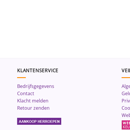
KLANTENSERVICE
VEI
Bedrijfsgegevens
Alg
Contact
Gel
Klacht melden
Pri
Retour zenden
Coo
Web