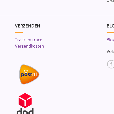
VERZENDEN
BLO
Track en trace
Blo
Verzendkosten
Vol