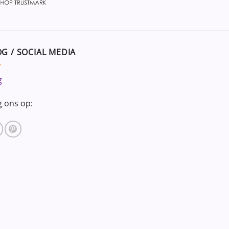
G / SOCIAL MEDIA
g
g ons op: