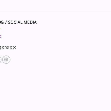
G / SOCIAL MEDIA
g
g ons op: