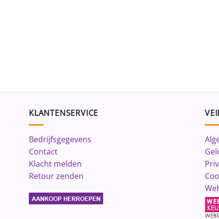
KLANTENSERVICE
VEI
Bedrijfsgegevens
Alg
Contact
Gel
Klacht melden
Pri
Retour zenden
Coo
Web