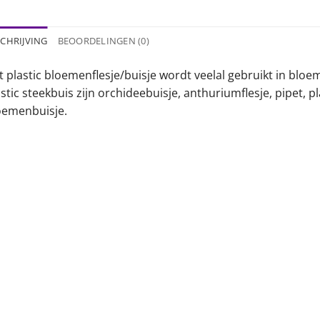
CHRIJVING
BEOORDELINGEN (0)
t plastic bloemenflesje/buisje wordt veelal gebruikt in bl
stic steekbuis zijn orchideebuisje, anthuriumflesje, pipet, pl
oemenbuisje.