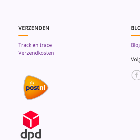
VERZENDEN
BLO
Track en trace
Blo
Verzendkosten
Vol