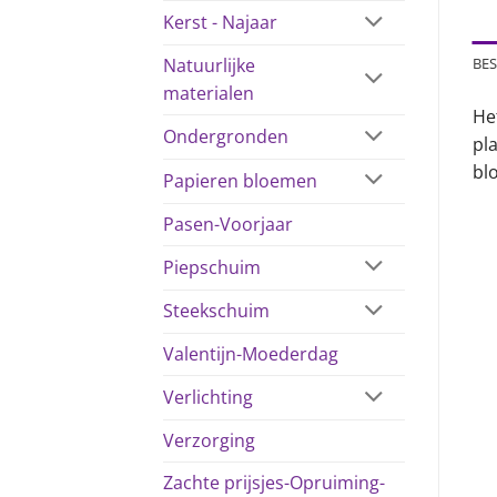
Kerst - Najaar
Natuurlijke
BES
materialen
He
Ondergronden
pla
bl
Papieren bloemen
Pasen-Voorjaar
Piepschuim
Steekschuim
Valentijn-Moederdag
Verlichting
Verzorging
Zachte prijsjes-Opruiming-