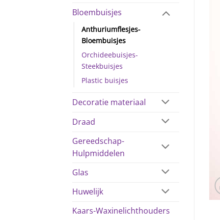
Bloembuisjes
Anthuriumflesjes-
Bloembuisjes
Orchideebuisjes-
Steekbuisjes
Plastic buisjes
Decoratie materiaal
Draad
Gereedschap-
Hulpmiddelen
Glas
Huwelijk
Kaars-Waxinelichthouders