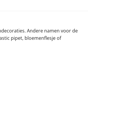
oemdecoraties. Andere namen voor de
astic pipet, bloemenflesje of