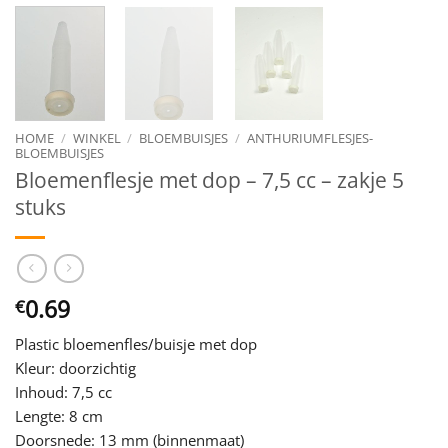
HOME
/
WINKEL
/
BLOEMBUISJES
/
ANTHURIUMFLESJES-
BLOEMBUISJES
Bloemenflesje met dop – 7,5 cc – zakje 5
stuks
0.69
€
Plastic bloemenfles/buisje met dop
Kleur: doorzichtig
Inhoud: 7,5 cc
Lengte: 8 cm
Doorsnede: 13 mm (binnenmaat)