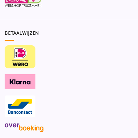
BETAALWIJZEN