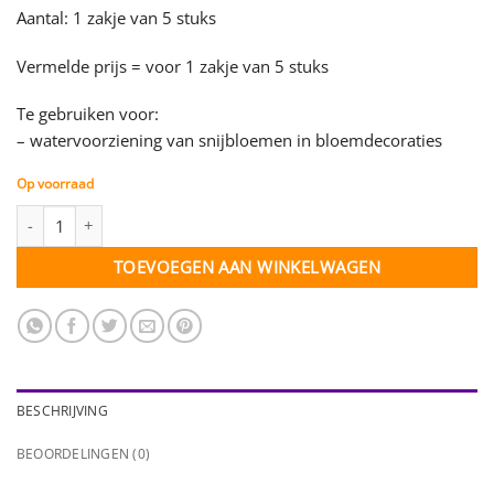
Aantal: 1 zakje van 5 stuks
Vermelde prijs = voor 1 zakje van 5 stuks
Te gebruiken voor:
– watervoorziening van snijbloemen in bloemdecoraties
Op voorraad
Bloemenflesje met dop - 7,5 cc - zakje 5 stuks aantal
TOEVOEGEN AAN WINKELWAGEN
BESCHRIJVING
BEOORDELINGEN (0)