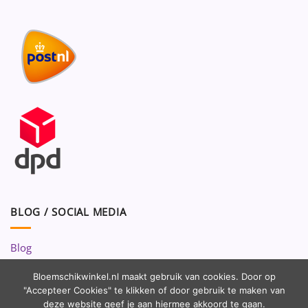
BLOG / SOCIAL MEDIA
Blog
Volg ons op:
Bloemschikwinkel.nl maakt gebruik van cookies. Door op
"Accepteer Cookies" te klikken of door gebruik te maken van
deze website geef je aan hiermee akkoord te gaan.