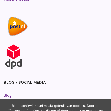
BLOG / SOCIAL MEDIA
Blog
Volg ons op:
Bloemschikwinkel.nl maakt gebruik van cookies. Door op
"Accepteer Cookies" te klikken of door gebruik te maken van