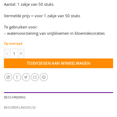
Aantal: 1 zakje van 50 stuks
Vermelde prijs = voor 1 zakje van 50 stuks
Te gebruiken voor:
– watervoorziening van snijbloemen in bloemdecoraties
Op voorraad
Bloemenflesje met dop - 7,5 cc - zakje 50 stuks aantal
TOEVOEGEN AAN WINKELWAGEN
BESCHRIJVING
BEOORDELINGEN (0)