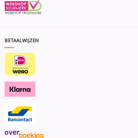
BETAALWIJZEN