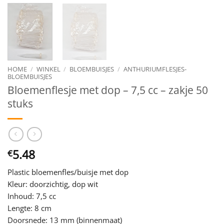
HOME
/
WINKEL
/
BLOEMBUISJES
/
ANTHURIUMFLESJES-
BLOEMBUISJES
Bloemenflesje met dop – 7,5 cc – zakje 50
stuks
5.48
€
Plastic bloemenfles/buisje met dop
Kleur: doorzichtig, dop wit
Inhoud: 7,5 cc
Lengte: 8 cm
Doorsnede: 13 mm (binnenmaat)