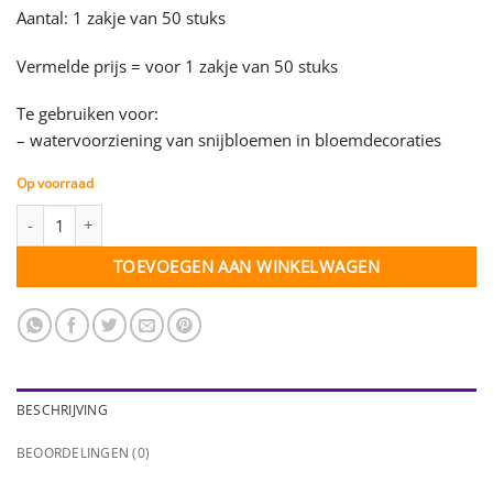
Aantal: 1 zakje van 50 stuks
Vermelde prijs = voor 1 zakje van 50 stuks
Te gebruiken voor:
– watervoorziening van snijbloemen in bloemdecoraties
Op voorraad
Bloemenflesje met dop - 16 cc - zakje 50 stuks aantal
TOEVOEGEN AAN WINKELWAGEN
BESCHRIJVING
BEOORDELINGEN (0)