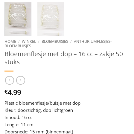
HOME
/
WINKEL
/
BLOEMBUISJES
/
ANTHURIUMFLESJES-
BLOEMBUISJES
Bloemenflesje met dop – 16 cc – zakje 50
stuks
4.99
€
Plastic bloemenflesje/buisje met dop
Kleur: doorzichtig, dop lichtgroen
Inhoud: 16 cc
Lengte: 11 cm
Doorsnede: 15 mm (binnenmaat)