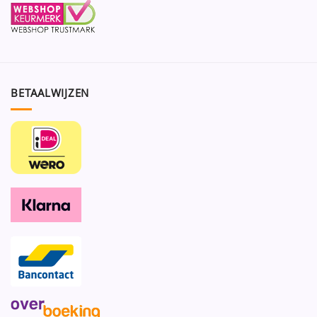
BETAALWIJZEN