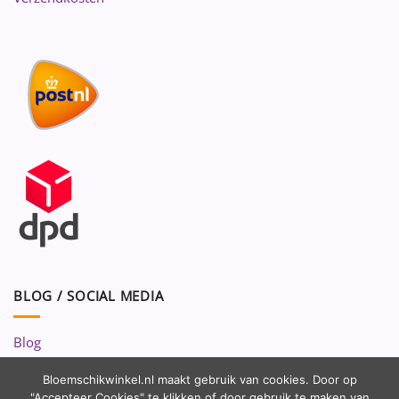
BLOG / SOCIAL MEDIA
Blog
Volg ons op:
Bloemschikwinkel.nl maakt gebruik van cookies. Door op
"Accepteer Cookies" te klikken of door gebruik te maken van