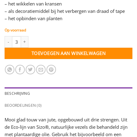
– het wikkelen van kransen
– als decoratiemiddel bij het verbergen van draad of tape
– het opbinden van planten
Op voorraad
Jute touw Eco - appelgroen - 3 mm - per meter aantal
TOEVOEGEN AAN WINKELWAGEN
BESCHRIJVING
BEOORDELINGEN (0)
Mooi glad touw van jute, opgebouwd uit drie strengen. Uit
de Eco-lijn van Sizo®, natuurlijke vezels die behandeld zijn
met plantaardige olie. Gebruik het bijvoorbeeld om een