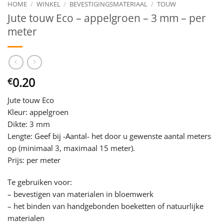
HOME
/
WINKEL
/
BEVESTIGINGSMATERIAAL
/
TOUW
Jute touw Eco – appelgroen – 3 mm – per
meter
0.20
€
Jute touw Eco
Kleur: appelgroen
Dikte: 3 mm
Lengte: Geef bij -Aantal- het door u gewenste aantal meters
op (minimaal 3, maximaal 15 meter).
Prijs: per meter
Te gebruiken voor:
– bevestigen van materialen in bloemwerk
– het binden van handgebonden boeketten of natuurlijke
materialen