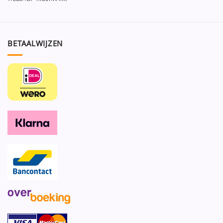
BETAALWIJZEN