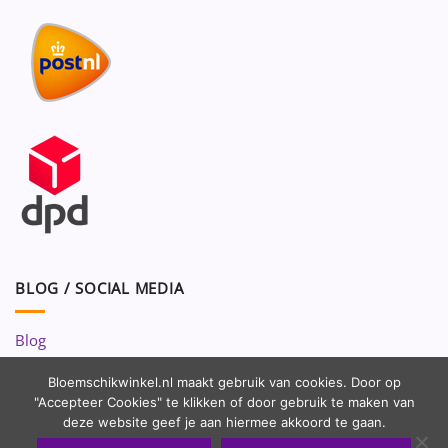
BLOG / SOCIAL MEDIA
Blog
Volg ons op:
Bloemschikwinkel.nl maakt gebruik van cookies. Door op
"Accepteer Cookies" te klikken of door gebruik te maken van
deze website geef je aan hiermee akkoord te gaan.