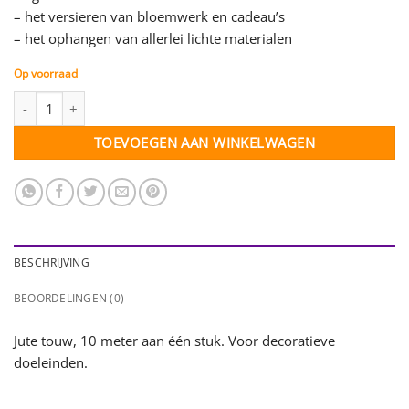
– het versieren van bloemwerk en cadeau’s
– het ophangen van allerlei lichte materialen
Op voorraad
Jute decoratietouw - 9 mm - 10 meter lang aantal
TOEVOEGEN AAN WINKELWAGEN
BESCHRIJVING
BEOORDELINGEN (0)
Jute touw, 10 meter aan één stuk. Voor decoratieve
doeleinden.