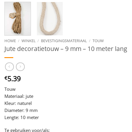
HOME
/
WINKEL
/
BEVESTIGINGSMATERIAAL
/
TOUW
Jute decoratietouw – 9 mm – 10 meter lang
5.39
€
Touw
Materiaal: jute
Kleur: naturel
Diameter: 9 mm
Lengte: 10 meter
Te gebruiken voor/als: