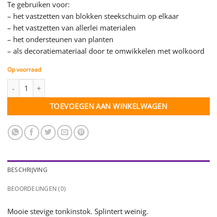
Te gebruiken voor:
– het vastzetten van blokken steekschuim op elkaar
– het vastzetten van allerlei materialen
– het ondersteunen van planten
– als decoratiemateriaal door te omwikkelen met wolkoord
Op voorraad
Bamboe stok - 30 cm - 25 stuks aantal
TOEVOEGEN AAN WINKELWAGEN
BESCHRIJVING
BEOORDELINGEN (0)
Mooie stevige tonkinstok. Splintert weinig.