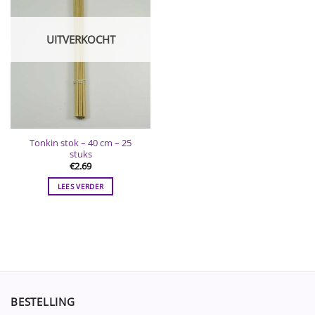
UITVERKOCHT
Tonkin stok – 40 cm – 25
stuks
€
2.69
LEES VERDER
BESTELLING