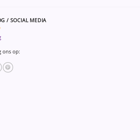
G / SOCIAL MEDIA
g
g ons op: