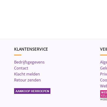
KLANTENSERVICE
VEI
Bedrijfsgegevens
Alg
Contact
Gel
Klacht melden
Pri
Retour zenden
Coo
Web