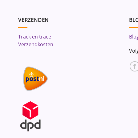
VERZENDEN
BLO
Track en trace
Blo
Verzendkosten
Vol