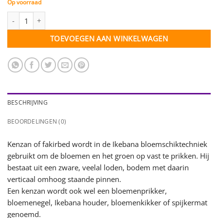
Op voorraad
Fakirbed of Kenzan - rond 40 mm aantal
TOEVOEGEN AAN WINKELWAGEN
BESCHRIJVING
BEOORDELINGEN (0)
Kenzan of fakirbed wordt in de Ikebana bloemschiktechniek
gebruikt om de bloemen en het groen op vast te prikken. Hij
bestaat uit een zware, veelal loden, bodem met daarin
verticaal omhoog staande pinnen.
Een kenzan wordt ook wel een bloemenprikker,
bloemenegel, Ikebana houder, bloemenkikker of spijkermat
genoemd.