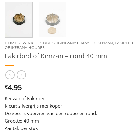
HOME
/
WINKEL
/
BEVESTIGINGSMATERIAAL
/
KENZAN, FAKIRBED
OF IKEBANA HOUDER
Fakirbed of Kenzan – rond 40 mm
4.95
€
Kenzan of Fakirbed
Kleur: zilvergrijs met koper
De voet is voorzien van een rubberen rand.
Grootte: 40 mm
Aantal: per stuk