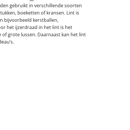
orden gebruikt in verschillende soorten
ukken, boeketten of kransen. Lint is
 bijvoorbeeld kerstballen,
 het ijzerdraad in het lint is het
 of grote lussen. Daarnaast kan het lint
deau’s.