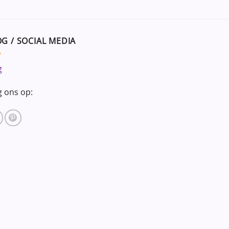
G / SOCIAL MEDIA
g
g ons op: