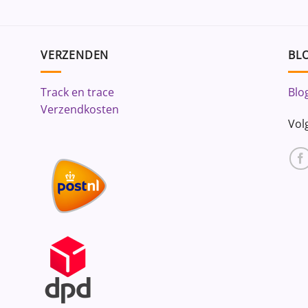
VERZENDEN
BLO
Track en trace
Blo
Verzendkosten
Vol