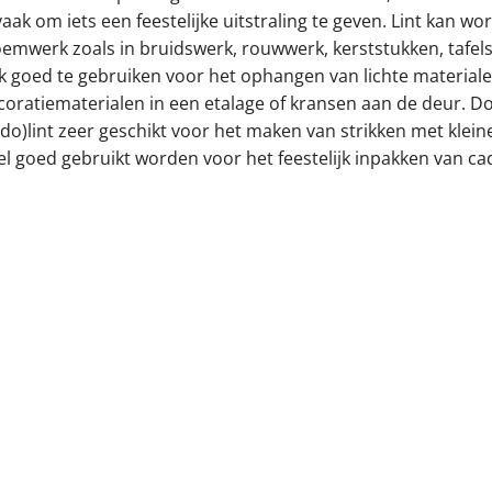
vaak om iets een feestelijke uitstraling te geven. Lint kan w
oemwerk zoals in bruidswerk, rouwwerk, kerststukken, tafelst
k goed te gebruiken voor het ophangen van lichte materialen
oratiematerialen in een etalage of kransen aan de deur. Door
do)lint zeer geschikt voor het maken van strikken met kleine
el goed gebruikt worden voor het feestelijk inpakken van ca