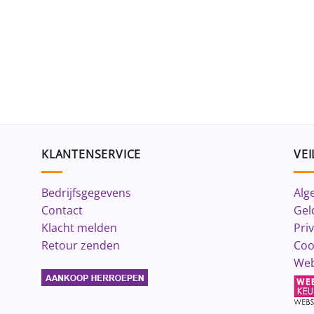
KLANTENSERVICE
VEI
Bedrijfsgegevens
Alg
Contact
Gel
Klacht melden
Pri
Retour zenden
Coo
Web