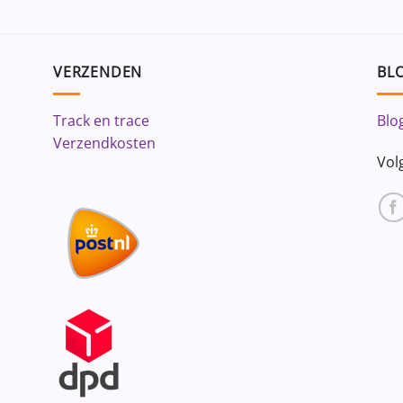
VERZENDEN
BLO
Track en trace
Blo
Verzendkosten
Vol