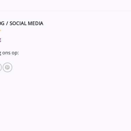
G / SOCIAL MEDIA
g
g ons op: