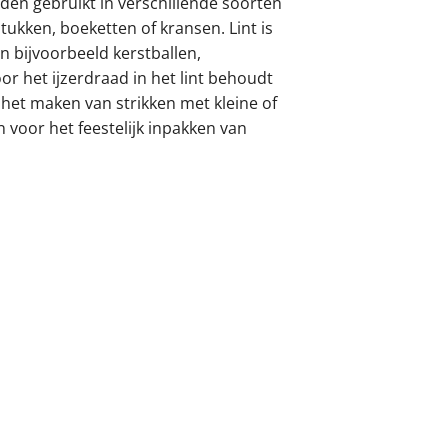
orden gebruikt in verschillende soorten
ukken, boeketten of kransen. Lint is
 bijvoorbeeld kerstballen,
r het ijzerdraad in het lint behoudt
 het maken van strikken met kleine of
 voor het feestelijk inpakken van