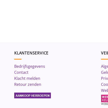
KLANTENSERVICE
VEI
Bedrijfsgegevens
Alg
Contact
Gel
Klacht melden
Pri
Retour zenden
Coo
Web