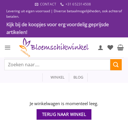
Ga
CONTACT
+31 652314508
naar
Levering uit eigen voorraad | Diverse betaalmogelijkheden, ook achteraf
inhoud
betalen.
Kijk bij de koopjes voor erg voordelig geprijsde
artikelen!
Zoeken
naar:
WINKEL
BLOG
Je winkelwagen is momenteel leeg.
TERUG NAAR WINKEL