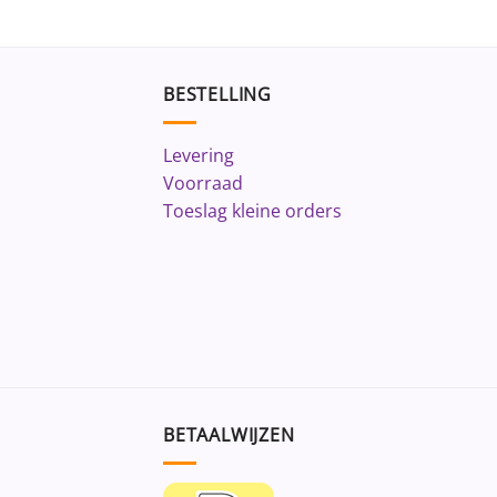
BESTELLING
Levering
Voorraad
Toeslag kleine orders
BETAALWIJZEN