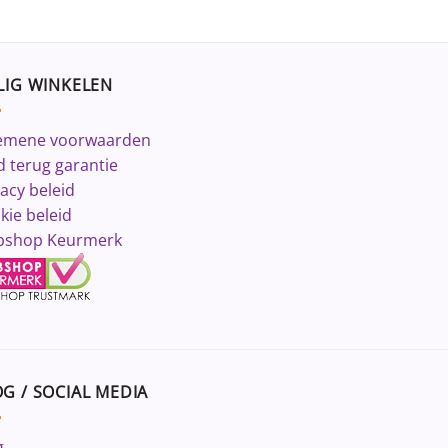
LIG WINKELEN
emene voorwaarden
d terug garantie
vacy beleid
kie beleid
shop Keurmerk
G / SOCIAL MEDIA
g