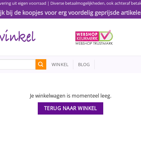
vering uit eigen voorraad | Diverse betaalmogelijkheden, ook achteraf betal
ijk bij de koopjes voor erg voordelig geprijsde artikele
WINKEL
BLOG
Je winkelwagen is momenteel leeg.
TERUG NAAR WINKEL